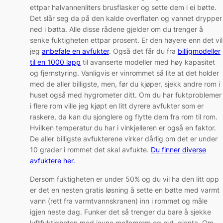
ettpar halvannenliters brusflasker og sette dem i ei bøtte.
Det slår seg da på den kalde overflaten og vannet drypper
ned i bøtta. Alle disse rådene gjelder om du trenger å
senke fuktigheten ettpar prosent. Er den høyere enn det vil
jeg
anbefale en avfukter
. Også det får du fra
billigmodeller
til en 1000 lapp
til avanserte modeller med høy kapasitet
og fjernstyring. Vanligvis er vinrommet så lite at det holder
med de aller billigste, men, før du kjøper, sjekk andre rom i
huset også med hygrometer ditt. Om du har fuktproblemer
i flere rom ville jeg kjøpt en litt dyrere avfukter som er
raskere, da kan du sjonglere og flytte dem fra rom til rom.
Hvilken temperatur du har i vinkjelleren er også en faktor.
De aller billigste avfukterene virker dårlig om det er under
10 grader i rommet det skal avfukte.
Du finner diverse
avfuktere her.
Dersom fuktigheten er under 50% og du vil ha den litt opp
er det en nesten gratis løsning å sette en bøtte med varmt
vann (rett fra varmtvannskranen) inn i rommet og måle
igjen neste dag. Funker det så trenger du bare å sjekke
luftfuktigheten med jevne mellomrom og evt. gjenta. Om