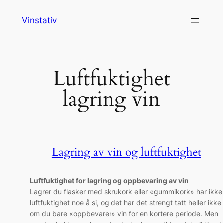
Hopp
Vinstativ
til
innhold
Luftfuktighet
lagring vin
Lagring av vin og luftfuktighet
Luftfuktighet for lagring og oppbevaring av vin
Lagrer du flasker med skrukork eller «gummikork» har ikke
luftfuktighet noe å si, og det har det strengt tatt heller ikke
om du bare «oppbevarer» vin for en kortere periode. Men